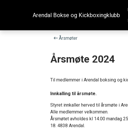
Arendal Bokse og Kickboxingklubb
Årsmøter
Årsmøte 2024
Til medlemmer i Arendal boksing og k
Innkalling til årsmøte.
Styret innkaller herved til årsmøte i A
Alle medlemmer velkommen.
Årsmøtet avholdes kl 14.00 mandag 25.
18. 4838 Arendal.