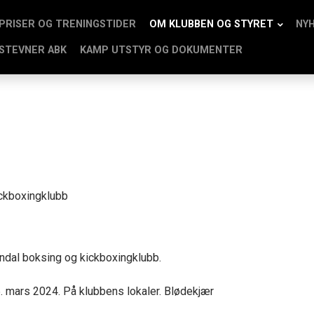
PRISER OG TRENINGSTIDER
OM KLUBBEN OG STYRET
NY
STEVNER ABK
KAMP UTSTYR OG DOKUMENTER
ickboxingklubb
rendal boksing og kickboxingklubb.
 mars 2024. På klubbens lokaler. Blødekjær